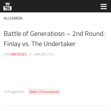
Zum Inhalt springen
ALLGEMEIN
Battle of Generatiosn – 2nd Round:
Finlay vs. The Undertaker
VON
MATZEOES
·
31. JANUAR 2014
Schlagwörter:
Battle of Generations