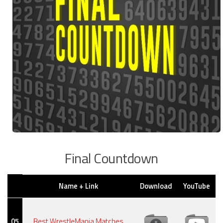
Final Countdown
Name + Link
Download
YouTube
05
Best WrestleMania Matches