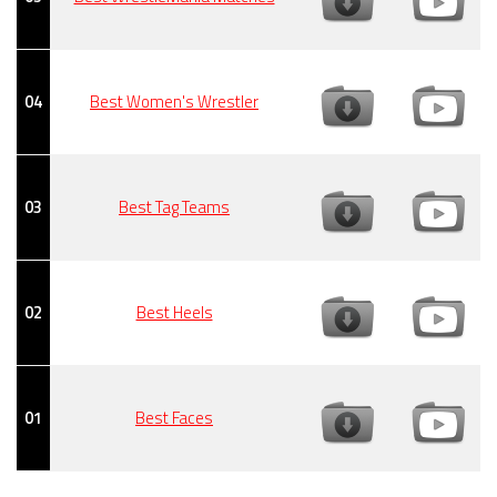
04
Best Women's Wrestler
03
Best Tag Teams
02
Best Heels
01
Best Faces