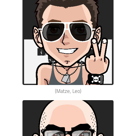
(Matze, Leo)