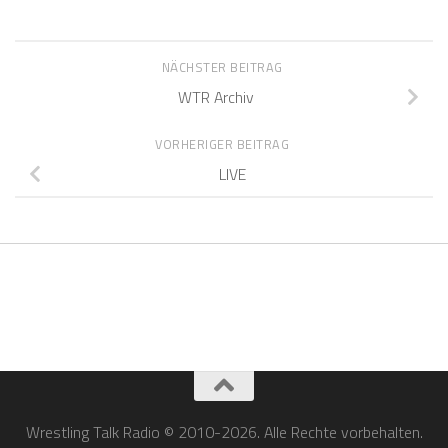
NÄCHSTER BEITRAG
WTR Archiv
VORHERIGER BEITRAG
LIVE
Wrestling Talk Radio © 2010-2026. Alle Rechte vorbehalten.