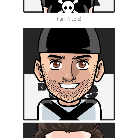
(Jan, Nicole)