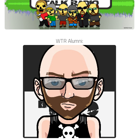
WTR Alumni: