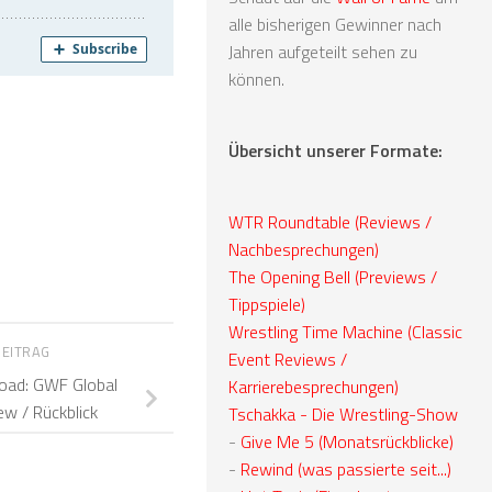
alle bisherigen Gewinner nach
Jahren aufgeteilt sehen zu
können.
Übersicht unserer Formate:
WTR Roundtable (Reviews /
Nachbesprechungen)
The Opening Bell (Previews /
Tippspiele)
Wrestling Time Machine (Classic
BEITRAG
Event Reviews /
oad: GWF Global
Karrierebesprechungen)
w / Rückblick
Tschakka - Die Wrestling-Show
-
Give Me 5 (Monatsrückblicke)
-
Rewind (was passierte seit...)