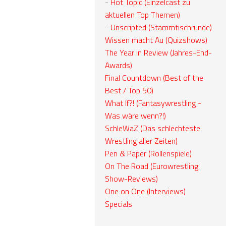
-
Hot Topic (Einzelcast zu
aktuellen Top Themen)
-
Unscripted (Stammtischrunde)
Wissen macht Au (Quizshows)
The Year in Review (Jahres-End-
Awards)
Final Countdown (Best of the
Best / Top 50)
What If?! (Fantasywrestling -
Was wäre wenn?!)
SchleWaZ (Das schlechteste
Wrestling aller Zeiten)
Pen & Paper (Rollenspiele)
On The Road (Eurowrestling
Show-Reviews)
One on One (Interviews)
Specials