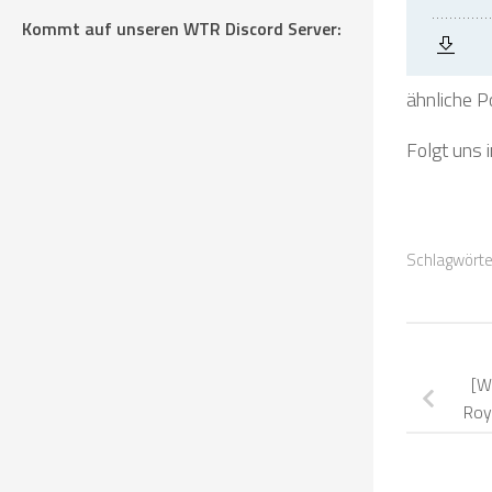
Kommt auf unseren WTR Discord Server:
ähnliche P
Folgt uns 
Schlagwörte
[W
Roy