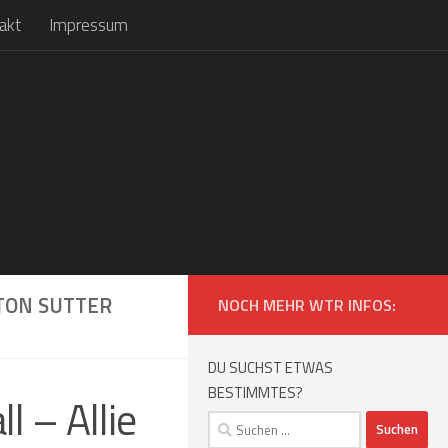
akt
Impressum
XTON SUTTER
NOCH MEHR WTR INFOS:
DU SUCHST ETWAS
BESTIMMTES?
l – Allie
Suchen
nach: