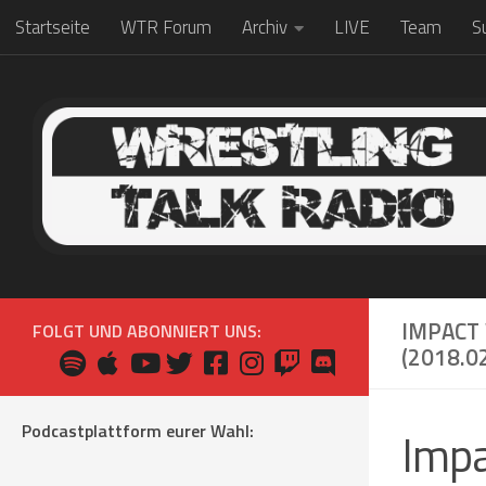
Startseite
WTR Forum
Archiv
LIVE
Team
S
Zum Inhalt springen
IMPACT
FOLGT UND ABONNIERT UNS:
(2018.0
Podcastplattform eurer Wahl:
Impa