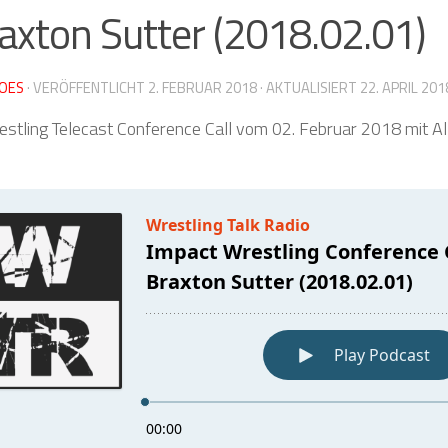
axton Sutter (2018.02.01)
OES
· VERÖFFENTLICHT
2. FEBRUAR 2018
· AKTUALISIERT
22. APRIL 201
stling Telecast Conference Call vom 02. Februar 2018 mit Al