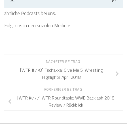
ähnliche Podcasts bei uns:
Folgt uns in den sozialen Medien:
NÄCHSTER BEITRAG
[WTR #778] Tschakka! Give Me 5: Wrestling
Highlights April 2018
VORHERIGER BEITRAG
[WTR #777] WTR Roundtable: WWE Backlash 2018
Review / Rückblick