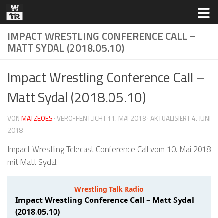
Zum Inhalt springen
IMPACT WRESTLING CONFERENCE CALL –
MATT SYDAL (2018.05.10)
Impact Wrestling Conference Call –
Matt Sydal (2018.05.10)
VON
MATZEOES
· VERÖFFENTLICHT
11. MAI 2018
· AKTUALISIERT
4. JUNI
2018
Impact Wrestling Telecast Conference Call vom 10. Mai 2018
mit Matt Sydal.