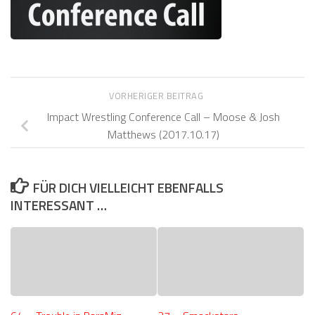
VORHERIGER BEITRAG
Impact Wrestling Conference Call – Moose & Josh
Matthews (2017.10.17)
FÜR DICH VIELLEICHT EBENFALLS
INTERESSANT …