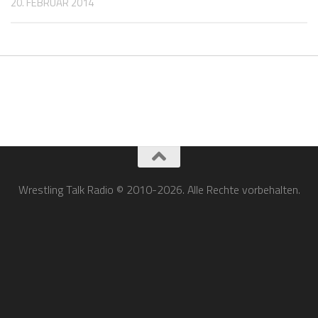
20. FEBRUAR 2014
Wrestling Talk Radio © 2010-2026. Alle Rechte vorbehalten.