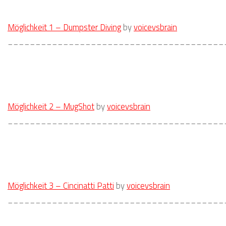
Möglichkeit 1 – Dumpster Diving
by
voicevsbrain
_______________________________________
Möglichkeit 2 – MugShot
by
voicevsbrain
_______________________________________
Möglichkeit 3 – Cincinatti Patti
by
voicevsbrain
_______________________________________