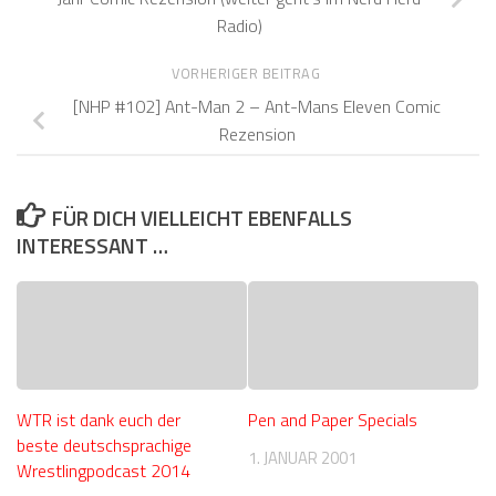
Radio)
VORHERIGER BEITRAG
[NHP #102] Ant-Man 2 – Ant-Mans Eleven Comic
Rezension
FÜR DICH VIELLEICHT EBENFALLS
INTERESSANT …
WTR ist dank euch der
Pen and Paper Specials
beste deutschsprachige
1. JANUAR 2001
Wrestlingpodcast 2014