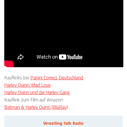
Kauflinks bei
Panini Comics Deutschland
:
Harley Quinn: Mad Love
Harley Quinn und die Harley Gang
Kauflink zum Film auf Amazon:
Batman & Harley Quinn (BluRay)