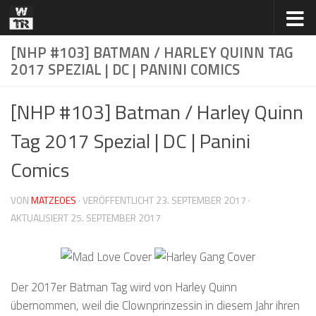
Zum Inhalt springen
[NHP #103] BATMAN / HARLEY QUINN TAG
2017 SPEZIAL | DC | PANINI COMICS
[NHP #103] Batman / Harley Quinn
Tag 2017 Spezial | DC | Panini
Comics
VON
MATZEOES
· VERÖFFENTLICHT
23. SEPTEMBER 2017
·
AKTUALISIERT
25. SEPTEMBER 2017
Der 2017er Batman Tag wird von Harley Quinn
übernommen, weil die Clownprinzessin in diesem Jahr ihren