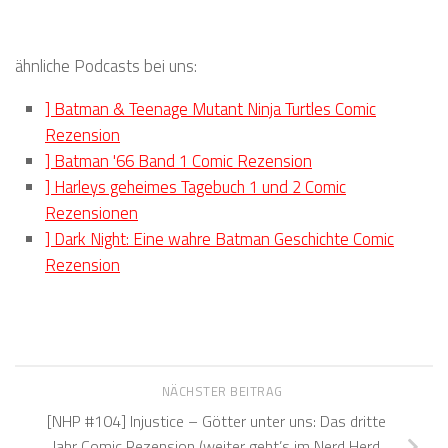
ähnliche Podcasts bei uns:
] Batman & Teenage Mutant Ninja Turtles Comic
Rezension
] Batman '66 Band 1 Comic Rezension
] Harleys geheimes Tagebuch 1 und 2 Comic
Rezensionen
] Dark Night: Eine wahre Batman Geschichte Comic
Rezension
NÄCHSTER BEITRAG
[NHP #104] Injustice – Götter unter uns: Das dritte
Jahr Comic Rezension (weiter geht’s im Nerd Herd