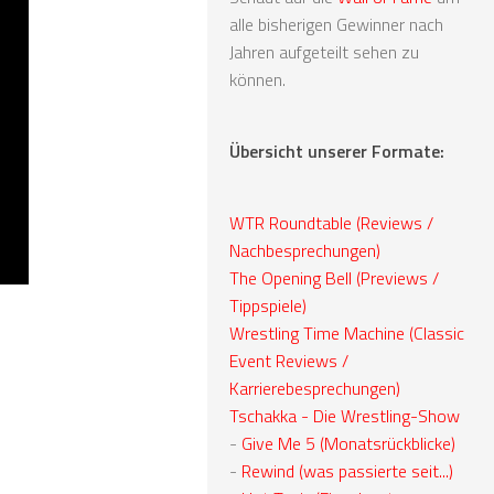
alle bisherigen Gewinner nach
Jahren aufgeteilt sehen zu
können.
Übersicht unserer Formate:
WTR Roundtable (Reviews /
Nachbesprechungen)
The Opening Bell (Previews /
Tippspiele)
Wrestling Time Machine (Classic
Event Reviews /
Karrierebesprechungen)
Tschakka - Die Wrestling-Show
-
Give Me 5 (Monatsrückblicke)
-
Rewind (was passierte seit...)