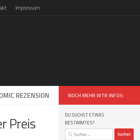
akt
Impressum
COMIC REZENSION
NOCH MEHR WTR INFOS:
DU SUCHST ETWAS
r Preis
BESTIMMTES?
Suchen
nach: