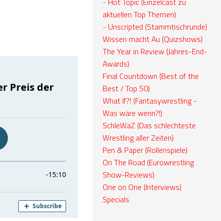
-
Hot Topic (Einzelcast zu
aktuellen Top Themen)
-
Unscripted (Stammtischrunde)
Wissen macht Au (Quizshows)
The Year in Review (Jahres-End-
Awards)
Final Countdown (Best of the
Best / Top 50)
What If?! (Fantasywrestling -
Was wäre wenn?!)
SchleWaZ (Das schlechteste
Wrestling aller Zeiten)
Pen & Paper (Rollenspiele)
On The Road (Eurowrestling
Show-Reviews)
One on One (Interviews)
Specials