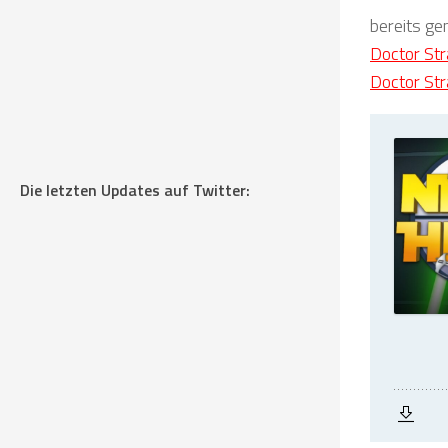
bereits g
Doctor Str
Doctor Str
Die letzten Updates auf Twitter: