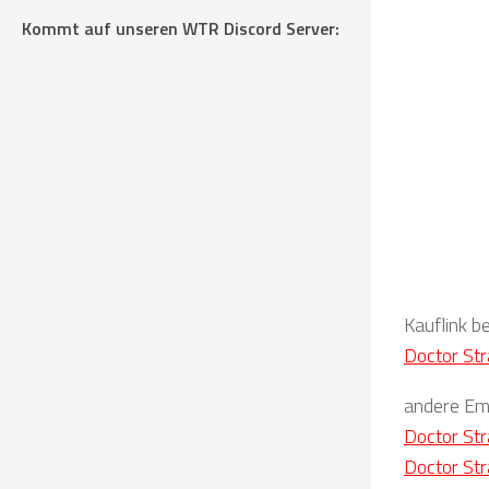
Kommt auf unseren WTR Discord Server:
Kauflink b
Doctor Str
andere Emp
Doctor St
Doctor Str