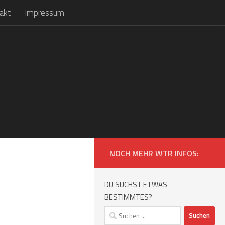
akt
Impressum
NOCH MEHR WTR INFOS:
DU SUCHST ETWAS
BESTIMMTES?
Suchen
nach: