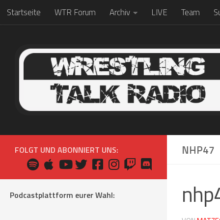
Startseite
WTR Forum
Archiv
LIVE
Team
S
Zum Inhalt springen
NHP47
FOLGT UND ABONNIERT UNS:
nhp
Podcastplattform eurer Wahl: