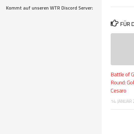
Kommt auf unseren WTR Discord Server:
FÜR 
Battle of 
Round: Gol
Cesaro
14. JANUAR 