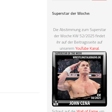
Superstar der Woche:
Die Abstimmung zum Superstar
der Woche KW 52/2025 findet
ihr auf der Beitragsseite auf
unserem
YouTube Kanal
.
Schaut auf die
Wall of Fame
um