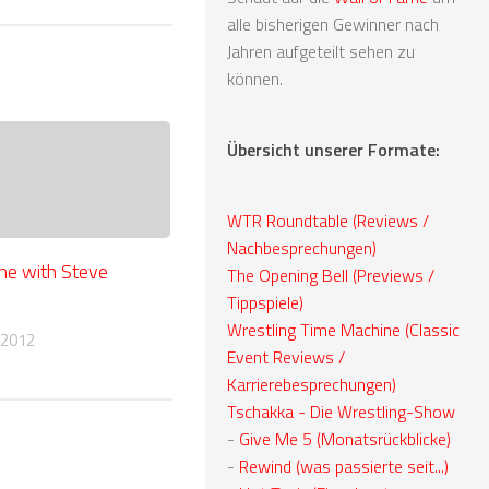
alle bisherigen Gewinner nach
Jahren aufgeteilt sehen zu
können.
Übersicht unserer Formate:
WTR Roundtable (Reviews /
Nachbesprechungen)
ne with Steve
The Opening Bell (Previews /
Tippspiele)
Wrestling Time Machine (Classic
 2012
Event Reviews /
Karrierebesprechungen)
Tschakka - Die Wrestling-Show
-
Give Me 5 (Monatsrückblicke)
-
Rewind (was passierte seit...)