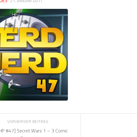
OES
·
21. JANUAR 2017
VORHERIGER BEITRAG
HP #47] Secret Wars 1 – 3 Comic