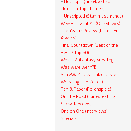
-
Hot Topic (Einzelcast zu
aktuellen Top Themen)
-
Unscripted (Stammtischrunde)
Wissen macht Au (Quizshows)
The Year in Review (Jahres-End-
Awards)
Final Countdown (Best of the
Best / Top 50)
What If?! (Fantasywrestling -
Was wäre wenn?!)
SchleWaZ (Das schlechteste
Wrestling aller Zeiten)
Pen & Paper (Rollenspiele)
On The Road (Eurowrestling
Show-Reviews)
One on One (Interviews)
Specials