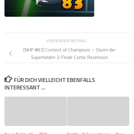
VORHERIGER BEITRAG
[NHP #83] Contest of Champions – Sturm der
Superhelden 2: Finale Comic Rezension
FÜR DICH VIELLEICHT EBENFALLS
INTERESSANT …