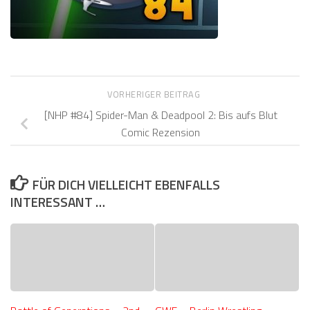
VORHERIGER BEITRAG
[NHP #84] Spider-Man & Deadpool 2: Bis aufs Blut
Comic Rezension
FÜR DICH VIELLEICHT EBENFALLS
INTERESSANT …