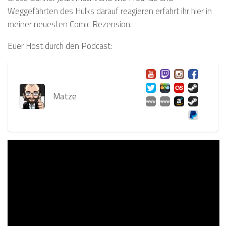
Weggefährten des Hulks darauf reagieren erfahrt ihr hier in
meiner neuesten Comic Rezension.
Euer Host durch den Podcast:
Matze