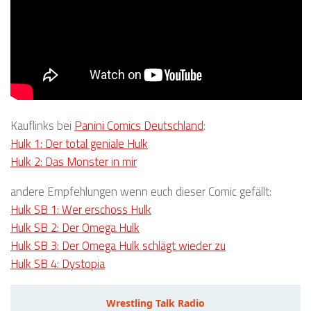
Kauflinks bei
Panini Comics Deutschland
:
Hulk 1: Der total geniale Hulk
Hulk 2: Das Monster in mir
andere Empfehlungen wenn euch dieser Comic gefällt:
Hulk SB 1: Wer erschoss Hulk
Hulk SB 2: Der Omega Hulk
Hulk SB 3: Der Omega Hulk schlägt wieder zu
Hulk SB 4: Dystopia