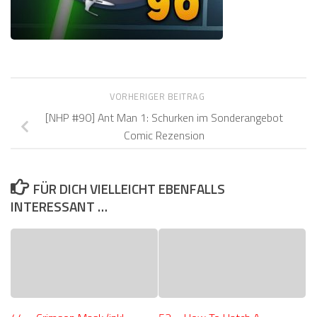
VORHERIGER BEITRAG
[NHP #90] Ant Man 1: Schurken im Sonderangebot
Comic Rezension
FÜR DICH VIELLEICHT EBENFALLS
INTERESSANT …