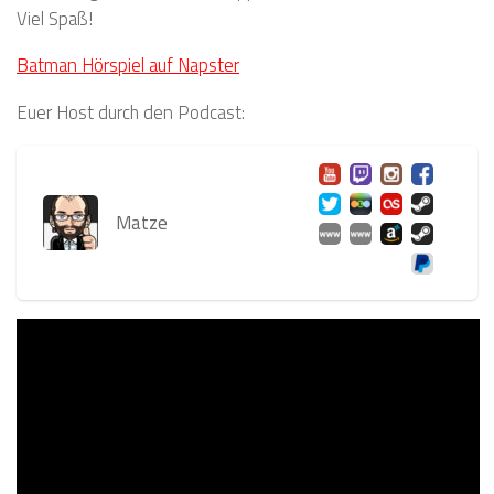
Viel Spaß!
Batman Hörspiel auf Napster
Euer Host durch den Podcast:
Matze