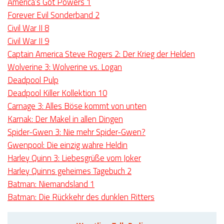
America’s Got Powers 1
Forever Evil Sonderband 2
Civil War II 8
Civil War II 9
Captain America Steve Rogers 2: Der Krieg der Helden
Wolverine 3: Wolverine vs. Logan
Deadpool Pulp
Deadpool Killer Kollektion 10
Carnage 3: Alles Böse kommt von unten
Karnak: Der Makel in allen Dingen
Spider-Gwen 3: Nie mehr Spider-Gwen?
Gwenpool: Die einzig wahre Heldin
Harley Quinn 3: Liebesgrüße vom Joker
Harley Quinns geheimes Tagebuch 2
Batman: Niemandsland 1
Batman: Die Rückkehr des dunklen Ritters