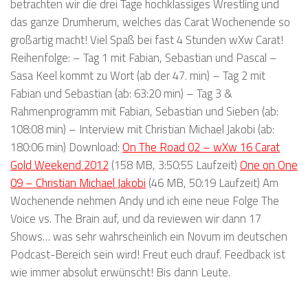
betrachten wir die drei Tage hochklassiges Wrestling und
das ganze Drumherum, welches das Carat Wochenende so
großartig macht! Viel Spaß bei fast 4 Stunden wXw Carat!
Reihenfolge: – Tag 1 mit Fabian, Sebastian und Pascal –
Sasa Keel kommt zu Wort (ab der 47. min) – Tag 2 mit
Fabian und Sebastian (ab: 63:20 min) – Tag 3 &
Rahmenprogramm mit Fabian, Sebastian und Sieben (ab:
108:08 min) – Interview mit Christian Michael Jakobi (ab:
180:06 min) Download:
On The Road 02 – wXw 16 Carat
Gold Weekend 2012
(158 MB, 3:50:55 Laufzeit)
One on One
09 – Christian Michael Jakobi
(46 MB, 50:19 Laufzeit) Am
Wochenende nehmen Andy und ich eine neue Folge The
Voice vs. The Brain auf, und da reviewen wir dann 17
Shows… was sehr wahrscheinlich ein Novum im deutschen
Podcast-Bereich sein wird! Freut euch drauf. Feedback ist
wie immer absolut erwünscht! Bis dann Leute.