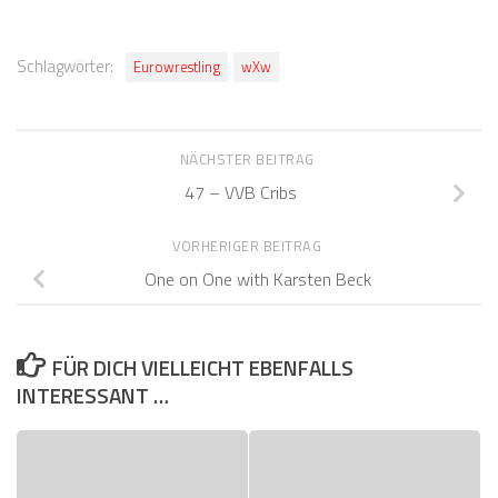
Schlagwörter:
Eurowrestling
wXw
NÄCHSTER BEITRAG
47 – VVB Cribs
VORHERIGER BEITRAG
One on One with Karsten Beck
FÜR DICH VIELLEICHT EBENFALLS
INTERESSANT …