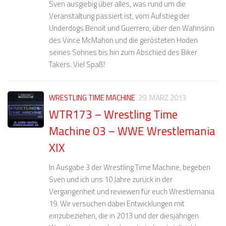
Sven ausgiebig über alles, was rund um die
Veranstaltung passiert ist, vom Aufstieg der
Underdogs Benoit und Guerrero, über den Wahnsinn
des Vince McMahon und die gerösteten Hoden
seines Sohnes bis hin zum Abschied des Biker
Takers. Viel Spaß!
WRESTLING TIME MACHINE
29. MÄRZ 2013
WTR173 – Wrestling Time
Machine 03 – WWE Wrestlemania
XIX
In Ausgabe 3 der Wrestling Time Machine, begeben
Sven und ich uns 10 Jahre zurück in der
Vergangenheit und reviewen für euch Wrestlemania
19. Wir versuchen dabei Entwicklungen mit
einzubeziehen, die in 2013 und der diesjährigen