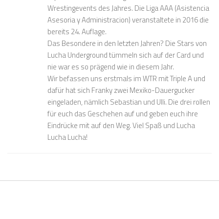
Wrestingevents des Jahres. Die Liga AAA (Asistencia
Asesoria y Administracion) veranstaltete in 2016 die
bereits 24. Auflage.
Das Besondere in den letzten Jahren? Die Stars von
Lucha Underground tümmeln sich auf der Card und
nie war es so prägend wie in diesem Jahr.
Wir befassen uns erstmals im WTR mit Triple A und
dafür hat sich Franky zwei Mexiko-Dauergucker
eingeladen, nämlich Sebastian und Ulli. Die drei rollen
für euch das Geschehen auf und geben euch ihre
Eindrücke mit auf den Weg. Viel Spaß und Lucha
Lucha Lucha!