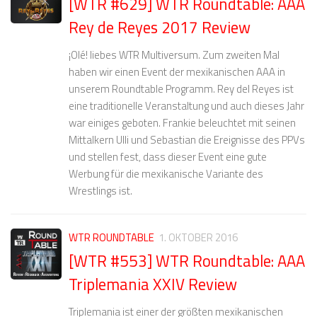
[WTR #629] WTR Roundtable: AAA
Rey de Reyes 2017 Review
¡Olé! liebes WTR Multiversum. Zum zweiten Mal
haben wir einen Event der mexikanischen AAA in
unserem Roundtable Programm. Rey del Reyes ist
eine traditionelle Veranstaltung und auch dieses Jahr
war einiges geboten. Frankie beleuchtet mit seinen
Mittalkern Ulli und Sebastian die Ereignisse des PPVs
und stellen fest, dass dieser Event eine gute
Werbung für die mexikanische Variante des
Wrestlings ist.
WTR ROUNDTABLE
1. OKTOBER 2016
[WTR #553] WTR Roundtable: AAA
Triplemania XXIV Review
Triplemania ist einer der größten mexikanischen