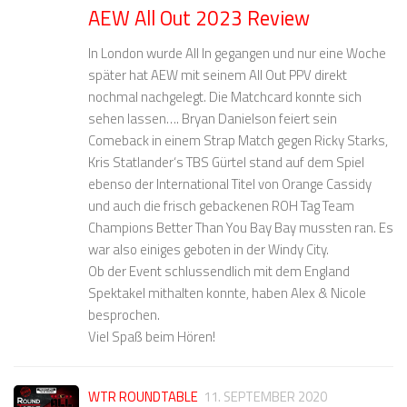
AEW All Out 2023 Review
In London wurde All In gegangen und nur eine Woche
später hat AEW mit seinem All Out PPV direkt
nochmal nachgelegt. Die Matchcard konnte sich
sehen lassen…. Bryan Danielson feiert sein
Comeback in einem Strap Match gegen Ricky Starks,
Kris Statlander‘s TBS Gürtel stand auf dem Spiel
ebenso der International Titel von Orange Cassidy
und auch die frisch gebackenen ROH Tag Team
Champions Better Than You Bay Bay mussten ran. Es
war also einiges geboten in der Windy City.
Ob der Event schlussendlich mit dem England
Spektakel mithalten konnte, haben Alex & Nicole
besprochen.
Viel Spaß beim Hören!
WTR ROUNDTABLE
11. SEPTEMBER 2020