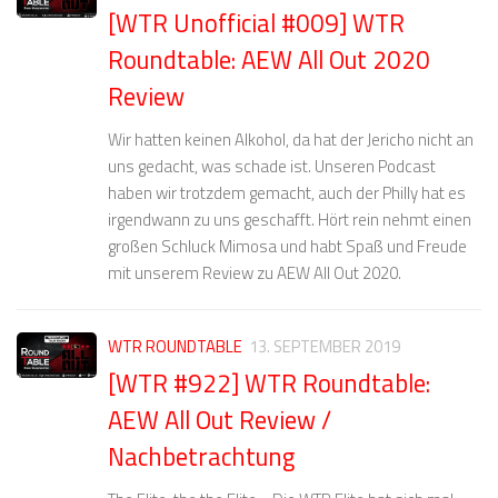
[WTR Unofficial #009] WTR
Roundtable: AEW All Out 2020
Review
Wir hatten keinen Alkohol, da hat der Jericho nicht an
uns gedacht, was schade ist. Unseren Podcast
haben wir trotzdem gemacht, auch der Philly hat es
irgendwann zu uns geschafft. Hört rein nehmt einen
großen Schluck Mimosa und habt Spaß und Freude
mit unserem Review zu AEW All Out 2020.
WTR ROUNDTABLE
13. SEPTEMBER 2019
[WTR #922] WTR Roundtable:
AEW All Out Review /
Nachbetrachtung