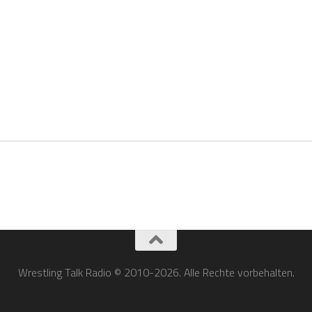
Wrestling Talk Radio © 2010-2026. Alle Rechte vorbehalten.