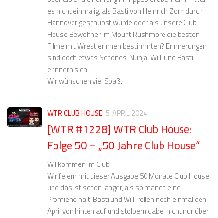
es nicht einmalig, als Basti von Heinrich Zorn durch
Hannover geschubst wurde oder als unsere Club
House Bewohner im Mount Rushmore die besten
Filme mit Wrestlerinnen bestimmten? Erinnerungen
sind doch etwas Schönes. Nunja, Willi und Basti
erinnern sich.
Wir wünschen viel Spaß.
WTR CLUB HOUSE
5. APRIL 2024
[WTR #1228] WTR Club House:
Folge 50 – „50 Jahre Club House“
Willkommen im Club!
Wir feiern mit dieser Ausgabe 50 Monate Club House
und das ist schon länger, als so manch eine
Promiehe hält. Basti und Willi rollen noch einmal den
April von hinten auf und stolpern dabei nicht nur über