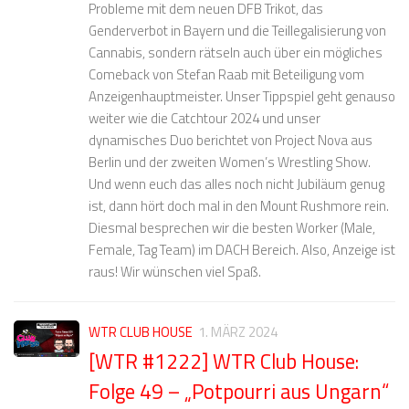
Probleme mit dem neuen DFB Trikot, das
Genderverbot in Bayern und die Teillegalisierung von
Cannabis, sondern rätseln auch über ein mögliches
Comeback von Stefan Raab mit Beteiligung vom
Anzeigenhauptmeister. Unser Tippspiel geht genauso
weiter wie die Catchtour 2024 und unser
dynamisches Duo berichtet von Project Nova aus
Berlin und der zweiten Women’s Wrestling Show.
Und wenn euch das alles noch nicht Jubiläum genug
ist, dann hört doch mal in den Mount Rushmore rein.
Diesmal besprechen wir die besten Worker (Male,
Female, Tag Team) im DACH Bereich. Also, Anzeige ist
raus! Wir wünschen viel Spaß.
WTR CLUB HOUSE
1. MÄRZ 2024
[WTR #1222] WTR Club House:
Folge 49 – „Potpourri aus Ungarn“