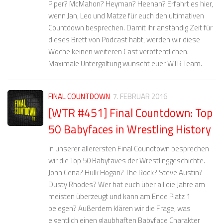
Piper? McMahon? Heyman? Heenan? Erfahrt es hier,
wenn Jan, Leo und Matze für euch den ultimativen
Countdown besprechen. Damit ihr anständig Zeit für
dieses Brett von Podcast habt, werden wir diese
Woche keinen weiteren Cast veröffentlichen.
Maximale Untergaltung wünscht euer WTR Team.
FINAL COUNTDOWN
7. FEBRUAR 2016
[WTR #451] Final Countdown: Top
50 Babyfaces in Wrestling History
In unserer allerersten Final Coundtown besprechen
wir die Top 50 Babyfaves der Wrestlinggeschichte.
John Cena? Hulk Hogan? The Rock? Steve Austin?
Dusty Rhodes? Wer hat euch über all die Jahre am
meisten überzeugt und kann am Ende Platz 1
belegen? Außerdem klären wir die Frage, was
eigentlich einen glaubhaften Babyface Charakter