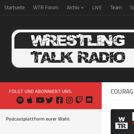
Startseite
WTR Forum
Archiv
LIVE
Team
S
Zum Inhalt springen
COURAG
FOLGT UND ABONNIERT UNS:
Podcastplattform eurer Wahl: