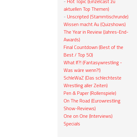
-
Hot Topic (Einzelcast zu
aktuellen Top Themen)
-
Unscripted (Stammtischrunde)
Wissen macht Au (Quizshows)
The Year in Review (Jahres-End-
Awards)
Final Countdown (Best of the
Best / Top 50)
What If?! (Fantasywrestling -
Was wäre wenn?!)
SchleWaZ (Das schlechteste
Wrestling aller Zeiten)
Pen & Paper (Rollenspiele)
On The Road (Eurowrestling
Show-Reviews)
One on One (Interviews)
Specials