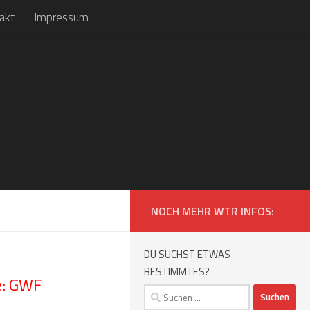
akt
Impressum
NOCH MEHR WTR INFOS:
DU SUCHST ETWAS
BESTIMMTES?
e: GWF
Suchen
nach: