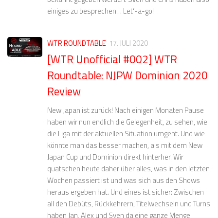
einiges zu besprechen… Let‘-a-go!
WTR ROUNDTABLE
17. JULI 2020
[WTR Unofficial #002] WTR
Roundtable: NJPW Dominion 2020
Review
New Japan ist zurück! Nach einigen Monaten Pause
haben wir nun endlich die Gelegenheit, zu sehen, wie
die Liga mit der aktuellen Situation umgeht. Und wie
könnte man das besser machen, als mit dem New
Japan Cup und Dominion direkt hinterher. Wir
quatschen heute daher über alles, was in den letzten
Wochen passiert ist und was sich aus den Shows
heraus ergeben hat. Und eines ist sicher: Zwischen
all den Debüts, Rückkehrern, Titelwechseln und Turns
haben Jan, Alex und Sven da eine ganze Menge