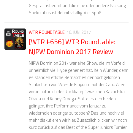
Gesprächsbedarf und die eine oder andere Packung
Spekulatius ist definitiv fällig. Viel Spaß!
WTR ROUNDTABLE
16. JUNI 2017
[WTR #656] WTR Roundtable:
NJPW Dominion 2017 Review
NJPW Dominion 2017 war eine Show, die im Vorfeld
unheimlich viel Hype generiert hat. Kein Wunder, denn
es standen etliche Rematches der hochgelobten
Schlachten von Wrestle Kingdom auf der Card. Allen
voran natürlich der Rückkampf zwischen Kazuchika
Okada und Kenny Omega. Sollte es den beiden
gelingen, ihre Performance vom Januar zu
wiederholen oder gar zu toppen? Das und noch viel
mehr diskutieren wir hier. Zusätzlich blicken wir noch
kurz zurück auf das Best of the Super Juniors Turnier