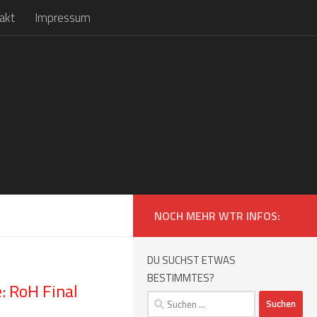
akt
Impressum
NOCH MEHR WTR INFOS:
DU SUCHST ETWAS
BESTIMMTES?
 RoH Final
Suchen
nach: