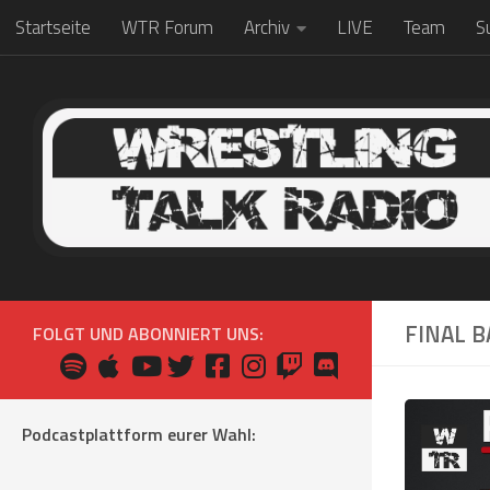
Startseite
WTR Forum
Archiv
LIVE
Team
S
Zum Inhalt springen
FINAL B
FOLGT UND ABONNIERT UNS:
Podcastplattform eurer Wahl: