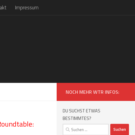
akt
Impressum
NOCH MEHR WTR INFOS:
DU SUCHST ETWAS
BESTIMMTES?
Roundtable:
Suchen
nach: