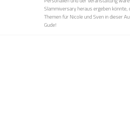
Personalien und der Veranstaltung ware
Slammiversary heraus ergeben könnte, d
Themen für Nicole und Sven in dieser Au
Gude!