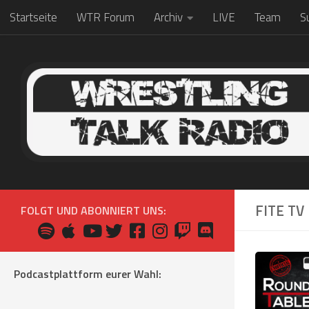
Startseite
WTR Forum
Archiv
LIVE
Team
S
Zum Inhalt springen
FITE TV
FOLGT UND ABONNIERT UNS:
Podcastplattform eurer Wahl: