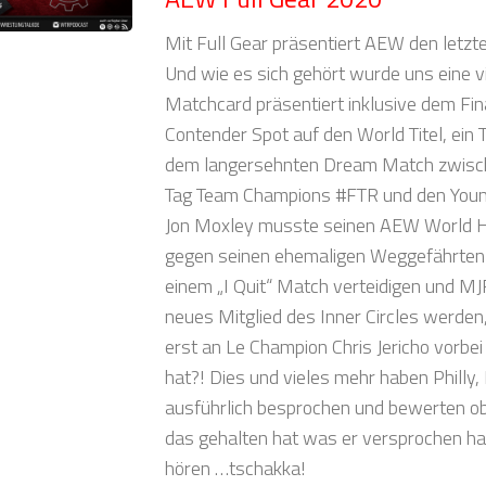
Mit Full Gear präsentiert AEW den letzt
Und wie es sich gehört wurde uns eine 
Matchcard präsentiert inklusive dem Fi
Contender Spot auf den World Titel, ein
dem langersehnten Dream Match zwisc
Tag Team Champions #FTR und den You
Jon Moxley musste seinen AEW World H
gegen seinen ehemaligen Weggefährten 
einem „I Quit“ Match verteidigen und MJ
neues Mitglied des Inner Circles werden
erst an Le Champion Chris Jericho vorbe
hat?! Dies und vieles mehr haben Philly,
ausführlich besprochen und bewerten ob
das gehalten hat was er versprochen hat
hören …tschakka!