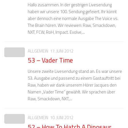
Hallo zusammen. In der gestrigen Livesendung
haben wir unsere 100. Sendung gefeiert. Ihr könnt
aber dennoch eine normale Ausgabe The Voice vs.
The Brain hören. Wir reviewen: Raw, Smackdown,
NXT, FCW, RoH, Impact. Evolve,...
ALLGEMEIN
17. JUNI 2012
53 – Vader Time
Unsere zweite Livesendung stand an. Es war unsere
53. Ausgabe und passend zu einem Gastauftritt bei
Raw, haben wir dank unserem Hörer Jacques den
Namen „Vader Time“ gewählt. Wir sprachen über
Raw, Smackdown, NXT,...
ALLGEMEIN
10. JUNI 2012
52 – How To Hatch A Dinosaur