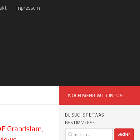
akt
Impressum
NOCH MEHR WTR INFOS:
DU SUCHST ETWAS
BESTIMMTES?
WF Grandslam,
Suchen
views
nach: