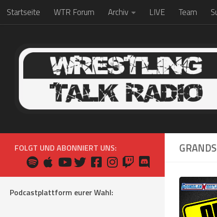
Startseite
WTR Forum
Archiv
LIVE
Team
S
Zum Inhalt springen
GRAND
FOLGT UND ABONNIERT UNS:
Podcastplattform eurer Wahl: