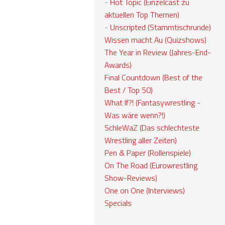
-
Hot Topic (Einzelcast zu
aktuellen Top Themen)
-
Unscripted (Stammtischrunde)
Wissen macht Au (Quizshows)
The Year in Review (Jahres-End-
Awards)
Final Countdown (Best of the
Best / Top 50)
What If?! (Fantasywrestling -
Was wäre wenn?!)
SchleWaZ (Das schlechteste
Wrestling aller Zeiten)
Pen & Paper (Rollenspiele)
On The Road (Eurowrestling
Show-Reviews)
One on One (Interviews)
Specials