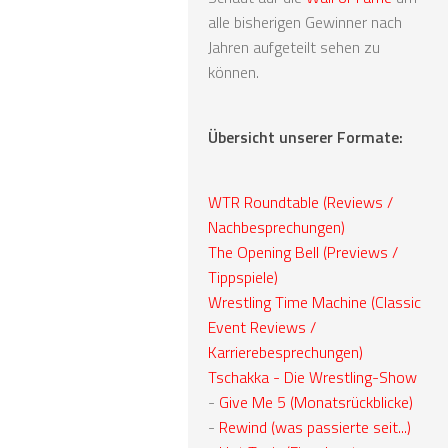
alle bisherigen Gewinner nach
Jahren aufgeteilt sehen zu
können.
Übersicht unserer Formate:
WTR Roundtable (Reviews /
Nachbesprechungen)
The Opening Bell (Previews /
Tippspiele)
Wrestling Time Machine (Classic
Event Reviews /
Karrierebesprechungen)
Tschakka - Die Wrestling-Show
-
Give Me 5 (Monatsrückblicke)
-
Rewind (was passierte seit...)