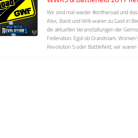
Wir sind mal wieder #ontheroad und das g
Alex, Basti und Willi waren zu Gast in B
die aktuellen Veranstaltungen der Germ
Federation. Egal ob Grandslam, Women’
Revolution 5 oder Battlefield, wir waren 