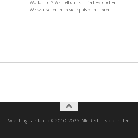
World und AIWs Hell on Earth 14 besprochen.
Wir wünschen euch viel Spaß beim Hören.
Wrestling Talk Radio © 2010-2026. Alle Rechte vorbehalten.