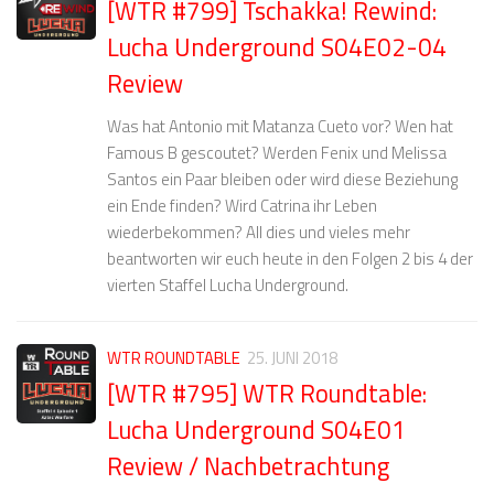
[WTR #799] Tschakka! Rewind:
Lucha Underground S04E02-04
Review
Was hat Antonio mit Matanza Cueto vor? Wen hat
Famous B gescoutet? Werden Fenix und Melissa
Santos ein Paar bleiben oder wird diese Beziehung
ein Ende finden? Wird Catrina ihr Leben
wiederbekommen? All dies und vieles mehr
beantworten wir euch heute in den Folgen 2 bis 4 der
vierten Staffel Lucha Underground.
WTR ROUNDTABLE
25. JUNI 2018
[WTR #795] WTR Roundtable:
Lucha Underground S04E01
Review / Nachbetrachtung