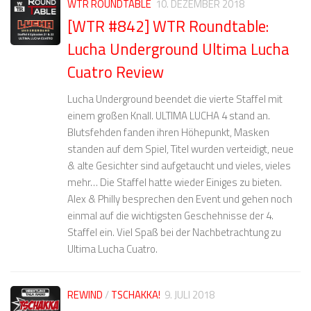
WTR ROUNDTABLE
10. DEZEMBER 2018
[WTR #842] WTR Roundtable:
Lucha Underground Ultima Lucha
Cuatro Review
Lucha Underground beendet die vierte Staffel mit
einem großen Knall. ULTIMA LUCHA 4 stand an.
Blutsfehden fanden ihren Höhepunkt, Masken
standen auf dem Spiel, Titel wurden verteidigt, neue
& alte Gesichter sind aufgetaucht und vieles, vieles
mehr… Die Staffel hatte wieder Einiges zu bieten.
Alex & Philly besprechen den Event und gehen noch
einmal auf die wichtigsten Geschehnisse der 4.
Staffel ein. Viel Spaß bei der Nachbetrachtung zu
Ultima Lucha Cuatro.
REWIND
/
TSCHAKKA!
9. JULI 2018