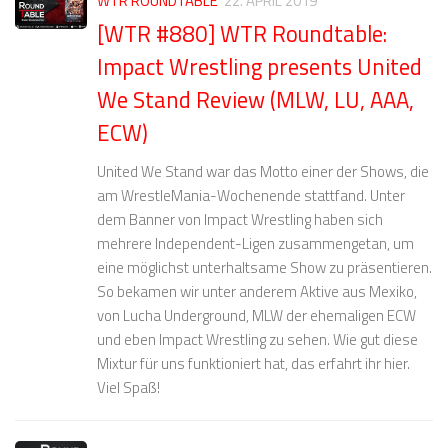
WTR ROUNDTABLE
22. APRIL 2019
[WTR #880] WTR Roundtable:
Impact Wrestling presents United
We Stand Review (MLW, LU, AAA,
ECW)
United We Stand war das Motto einer der Shows, die
am WrestleMania-Wochenende stattfand. Unter
dem Banner von Impact Wrestling haben sich
mehrere Independent-Ligen zusammengetan, um
eine möglichst unterhaltsame Show zu präsentieren.
So bekamen wir unter anderem Aktive aus Mexiko,
von Lucha Underground, MLW der ehemaligen ECW
und eben Impact Wrestling zu sehen. Wie gut diese
Mixtur für uns funktioniert hat, das erfahrt ihr hier.
Viel Spaß!