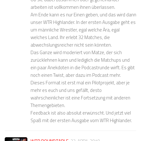
arbeiten ist vollkommen ihnen überlassen.
Am Ende kann es nur Einen geben, und das wird dann
unser WTR Highlander. In der ersten Ausgabe geht es
um männliche Wrestler, egal welche Ära, egal
welches Land. Ihr erlebt 32 Matches, die
abwechslungsreicher nicht sein könnten.
Das Ganze wird moderiert von Matze, der sich
zurücklehnen kann und lediglich die Matchups und
ein paar Anekdoten in die Podcastrunde wirft. Es gibt
noch einen Twist, aber dazu im Podcast mehr.
Dieses Format ist erst mal ein Pilotprojekt, aber je
mehr es euch und uns gefällt, desto
wahrscheinlicher ist eine Fortsetzung mit anderen
Themengebieten.
Feedback ist also absolut erwünscht. Und jetzt viel
Spaß mit der ersten Ausgabe vom WTR Highlander.