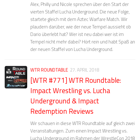
Alex, Philly und Nicole sprechen über den Start der
vierten Staffel Lucha Underground. Die neue Folge,
startete gleich mit dem Aztec Warfare Match. Wir
plaudern darüber, wie der neue Tempel aussieht ob
Dario überlebt hat? Wer ist neu dabei wer ist im
Tempel nicht mehr dabei? Hört rein und habt Spaß an
der neuen Staffel von Lucha Underground.
WTR ROUNDTABLE
27. APRIL 2018
[WTR #771] WTR Roundtable:
Impact Wrestling vs. Lucha
Underground & Impact
Redemption Reviews
Wir schauen in diese WTR Roundtable auf gleich zwei
Veranstaltungen. Zum einen Impact Wrestling vs.
Lucha Underground im Rahmen der WrestleCon 2018