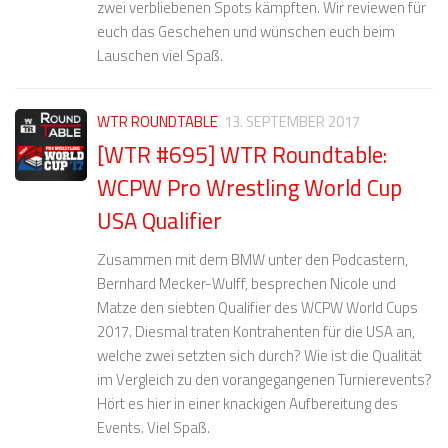
zwei verbliebenen Spots kämpften. Wir reviewen für
euch das Geschehen und wünschen euch beim
Lauschen viel Spaß.
WTR ROUNDTABLE
13. SEPTEMBER 2017
[WTR #695] WTR Roundtable:
WCPW Pro Wrestling World Cup
USA Qualifier
Zusammen mit dem BMW unter den Podcastern,
Bernhard Mecker-Wulff, besprechen Nicole und
Matze den siebten Qualifier des WCPW World Cups
2017. Diesmal traten Kontrahenten für die USA an,
welche zwei setzten sich durch? Wie ist die Qualität
im Vergleich zu den vorangegangenen Turnierevents?
Hört es hier in einer knackigen Aufbereitung des
Events. Viel Spaß.