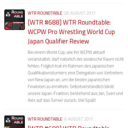
WTR ROUNDTABLE
28. AUGUST 2017
[WTR #688] WTR Roundtable:
WCPW Pro Wrestling World Cup
Japan Qualifier Review
Bei einem World Cup, wie ihn WCPW aktuell
veranstaltet, darf natürlich der asiatische Raum nicht
fehlen. Folglich trat im Rahmen des japanischen
Qualifikationsturniers eine Delegation von Vertretern
von New Japan an, um die beiden japanischen
Finalisten zu ermitteln. Selbstverständlich blickt
unsere Japan-Fraktion, bestehend aus Jan, Sven und
Alex auf das Turnier zurück. Viel Spaß!
WTR ROUNDTABLE
9. AUGUST 2017