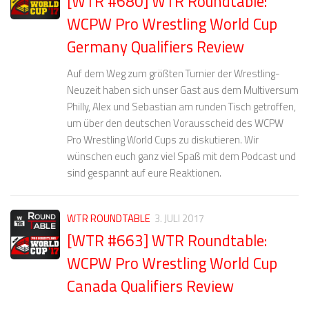
[WTR #680] WTR Roundtable:
WCPW Pro Wrestling World Cup
Germany Qualifiers Review
Auf dem Weg zum größten Turnier der Wrestling-
Neuzeit haben sich unser Gast aus dem Multiversum
Philly, Alex und Sebastian am runden Tisch getroffen,
um über den deutschen Vorausscheid des WCPW
Pro Wrestling World Cups zu diskutieren. Wir
wünschen euch ganz viel Spaß mit dem Podcast und
sind gespannt auf eure Reaktionen.
WTR ROUNDTABLE
3. JULI 2017
[WTR #663] WTR Roundtable:
WCPW Pro Wrestling World Cup
Canada Qualifiers Review