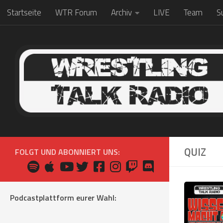
Startseite
WTR Forum
Archiv
LIVE
Team
S
Zum Inhalt springen
QUIZ
FOLGT UND ABONNIERT UNS:
Podcastplattform eurer Wahl: