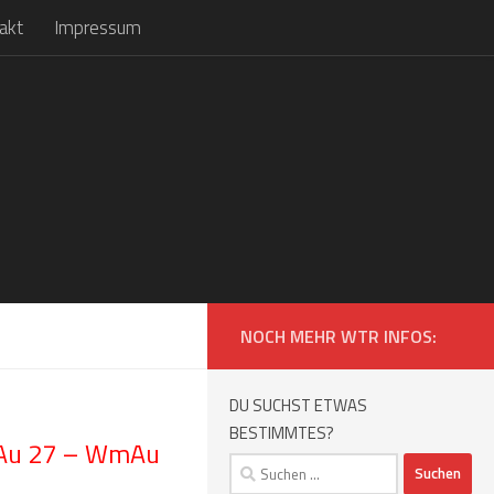
akt
Impressum
NOCH MEHR WTR INFOS:
DU SUCHST ETWAS
BESTIMMTES?
 Au 27 – WmAu
Suchen
nach: