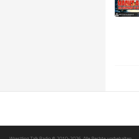
Wrestling Talk Radio © 2010-2026. Alle Rechte vorbehalten.