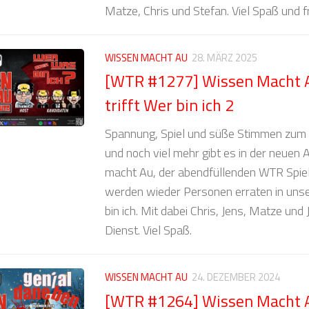
Matze, Chris und Stefan. Viel Spaß und f
WISSEN MACHT AU
28. MÄRZ 2025
[WTR #1277] Wissen Macht
trifft Wer bin ich 2
Spannung, Spiel und süße Stimmen zum 
und noch viel mehr gibt es in der neue
macht Au, der abendfüllenden WTR Spie
werden wieder Personen erraten in unse
bin ich. Mit dabei Chris, Jens, Matze und
Dienst. Viel Spaß.
WISSEN MACHT AU
24. DEZEMBER 2024
[WTR #1264] Wissen Macht