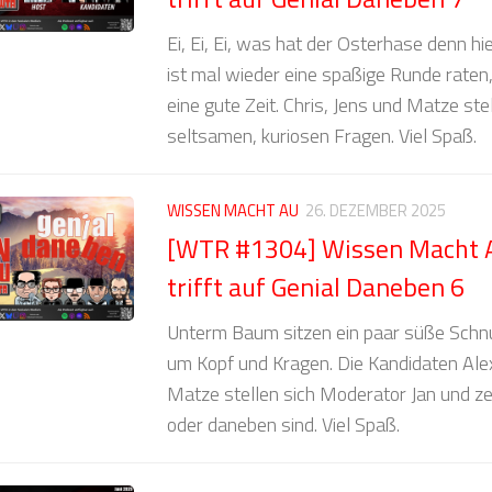
Ei, Ei, Ei, was hat der Osterhase denn hi
ist mal wieder eine spaßige Runde raten
eine gute Zeit. Chris, Jens und Matze stel
seltsamen, kuriosen Fragen. Viel Spaß.
WISSEN MACHT AU
26. DEZEMBER 2025
[WTR #1304] Wissen Macht
trifft auf Genial Daneben 6
Unterm Baum sitzen ein paar süße Schnu
um Kopf und Kragen. Die Kandidaten Alex
Matze stellen sich Moderator Jan und zei
oder daneben sind. Viel Spaß.