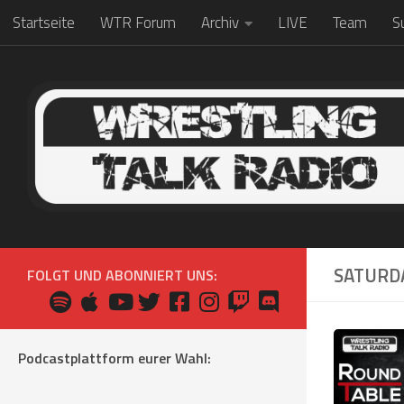
Startseite
WTR Forum
Archiv
LIVE
Team
S
Zum Inhalt springen
SATURD
FOLGT UND ABONNIERT UNS:
Podcastplattform eurer Wahl: