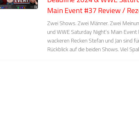
Main Event #37 Review / Rez
Zwei Shows. Zwei Männer. Zwei Meinu
und WWE Saturday Night’s Main Event li
wackeren Recken Stefan und Jan sind fü
Rückblick auf die beiden Shows. Viel Spa