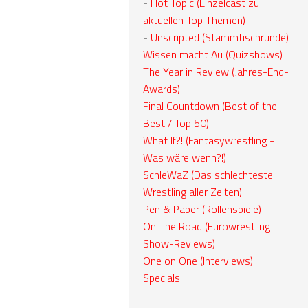
-
Hot Topic (Einzelcast zu
aktuellen Top Themen)
-
Unscripted (Stammtischrunde)
Wissen macht Au (Quizshows)
The Year in Review (Jahres-End-
Awards)
Final Countdown (Best of the
Best / Top 50)
What If?! (Fantasywrestling -
Was wäre wenn?!)
SchleWaZ (Das schlechteste
Wrestling aller Zeiten)
Pen & Paper (Rollenspiele)
On The Road (Eurowrestling
Show-Reviews)
One on One (Interviews)
Specials