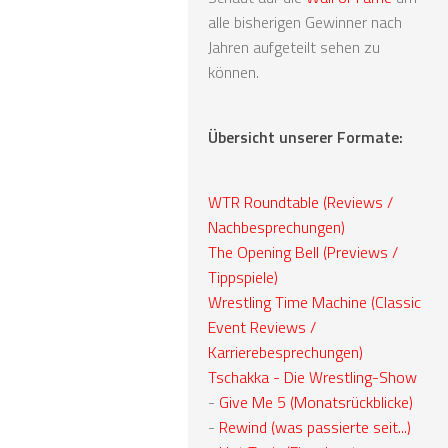
alle bisherigen Gewinner nach
Jahren aufgeteilt sehen zu
können.
Übersicht unserer Formate:
WTR Roundtable (Reviews /
Nachbesprechungen)
The Opening Bell (Previews /
Tippspiele)
Wrestling Time Machine (Classic
Event Reviews /
Karrierebesprechungen)
Tschakka - Die Wrestling-Show
-
Give Me 5 (Monatsrückblicke)
-
Rewind (was passierte seit...)