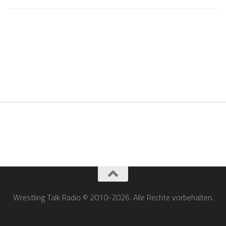
Wrestling Talk Radio © 2010-2026. Alle Rechte vorbehalten.