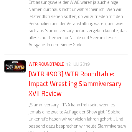
Entlassungswelle der WWE waren ja auch einige
Namen durchaus nicht unwahrscheinlich. Wen wir
letztendlich sehen sollten, ob wir zufrieden mit den
Personalien und der Veranstaltung waren, und was
sich aus Slammiversary heraus ergeben könnte, das
alles sind Themen für Nicole und Sven in dieser
Ausgabe. In dem Sinne: Gude!
WTR ROUNDTABLE
12. JULI 2019
[WTR #903] WTR Roundtable:
Impact Wrestling Slammiversary
XVII Review
„Slammiversary… TNA kann froh sein, wenn es
jemals eine zweite Auflage der Show gibt!“ Solche
Unkenrufe haben wir vor vielen Jahren gehört… Und
passend dazu besprechen wir heute Slammiversary