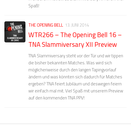
Spaß!
THE OPENING BELL
13. JUNI 2014
WTR266 – The Opening Bell 16 –
TNA Slammiversary XII Preview
TNA Slammiversary steht vor der Tür und wir tippen
die bisher bekannten Matches. Was wird sich
möglicheriweise durch den langen Tapingvorlauf
ändern und was könnten sich dadurch für Matches
ergeben? TNA feiert Jubiläum und deswegen feiern
wir einfach mal mit. Viel Spaß mit unserem Preview
auf den kommenden TNA PPV!