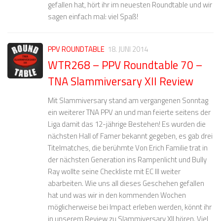
gefallen hat, hört ihr im neuesten Roundtable und wir
sagen einfach mal: viel Spaß!
PPV ROUNDTABLE
18. JUNI 2014
WTR268 – PPV Roundtable 70 –
TNA Slammiversary XII Review
Mit Slammiversary stand am vergangenen Sonntag
ein weiterer TNA PPV an und man feierte seitens der
Liga damit das 12-jährige Bestehen! Es wurden die
nächsten Hall of Famer bekannt gegeben, es gab drei
Titelmatches, die berühmte Von Erich Familie trat in
der nächsten Generation ins Rampenlicht und Bully
Ray wollte seine Checkliste mit EC III weiter
abarbeiten. Wie uns all dieses Geschehen gefallen
hat und was wir in den kommenden Wochen
möglicherweise bei Impact erleben werden, könnt ihr
in unserem Review zu Slammiversary XII hören. Viel