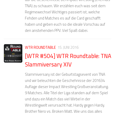
TNA) zu schauen. Wir erzählen euch was seit dem
Regimewechsel Wichtiges passiert ist, welche
Fehden und Matches es auf die Card geschafft
haben und geben euch so die ideale Vorschau auf
den anstehenden PPV. Viel Spaß dabei.
WTR ROUNDTABLE
15. JUNI 2016
[WTR #504] WTR Roundtable: TNA
Slammiversary XIV
Slammiversary ist der Geburtstagsevent von TNA
und wir beleuchten die Geschehnisse der 201634
Auflage dieser Impact Wrestling Großveranstaltung.
9 Matches. Alle Titel der Liga standen auf dem Spiel
und dazu ein Match das viel Wirbel in der
Wrestlingwelt verursacht hat. Hardy gegen Hardy.
Brother Nero vs. Broken Matt. Wie uns das alles