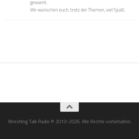
gewarnt.
Wir wünschen euch, trotz der Themen, viel Spaß.
Wrestling Talk Radio © 2010-2026. Alle Rechte vorbehalten.