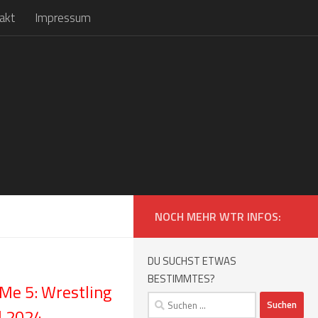
akt
Impressum
NOCH MEHR WTR INFOS:
DU SUCHST ETWAS
BESTIMMTES?
Me 5: Wrestling
Suchen
l 2024
nach: