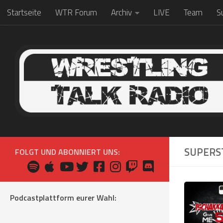
Startseite
WTR Forum
Archiv
LIVE
Team
S
Zum Inhalt springen
SUPERS
FOLGT UND ABONNIERT UNS:
Podcastplattform eurer Wahl: