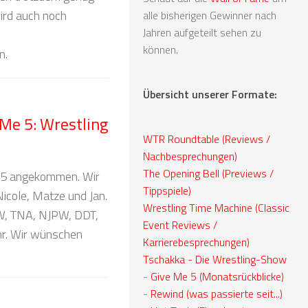
wird auch noch
alle bisherigen Gewinner nach
Jahren aufgeteilt sehen zu
können.
n.
Übersicht unserer Formate:
Me 5: Wrestling
WTR Roundtable (Reviews /
Nachbesprechungen)
The Opening Bell (Previews /
me 5 angekommen. Wir
Tippspiele)
Nicole, Matze und Jan.
Wrestling Time Machine (Classic
, TNA, NJPW, DDT,
Event Reviews /
r. Wir wünschen
Karrierebesprechungen)
Tschakka - Die Wrestling-Show
-
Give Me 5 (Monatsrückblicke)
-
Rewind (was passierte seit...)