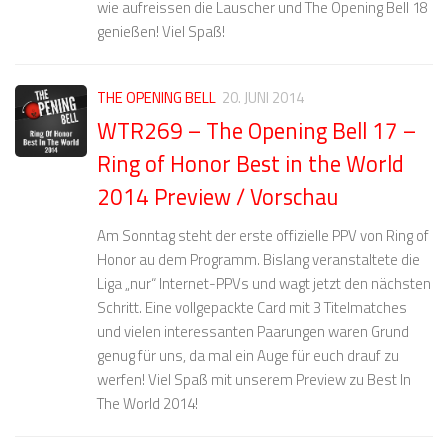
wie aufreissen die Lauscher und The Opening Bell 18
genießen! Viel Spaß!
THE OPENING BELL
20. JUNI 2014
WTR269 – The Opening Bell 17 –
Ring of Honor Best in the World
2014 Preview / Vorschau
Am Sonntag steht der erste offizielle PPV von Ring of
Honor au dem Programm. Bislang veranstaltete die
Liga „nur“ Internet-PPVs und wagt jetzt den nächsten
Schritt. Eine vollgepackte Card mit 3 Titelmatches
und vielen interessanten Paarungen waren Grund
genug für uns, da mal ein Auge für euch drauf zu
werfen! Viel Spaß mit unserem Preview zu Best In
The World 2014!