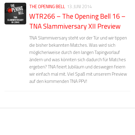
THE OPENING BELL
13. JUNI 2014
WTR266 – The Opening Bell 16 –
TNA Slammiversary XII Preview
TNA Slammiversary steht vor der Tür und wir tippen
die bisher bekannten Matches. Was wird sich
möglicheriweise durch den langen Tapingvorlauf
ändern und was könnten sich dadurch für Matches
ergeben? TNA feiert Jubiläum und deswegen feiern
wir einfach mal mit. Viel Spaß mit unserem Preview
auf den kommenden TNA PPV!