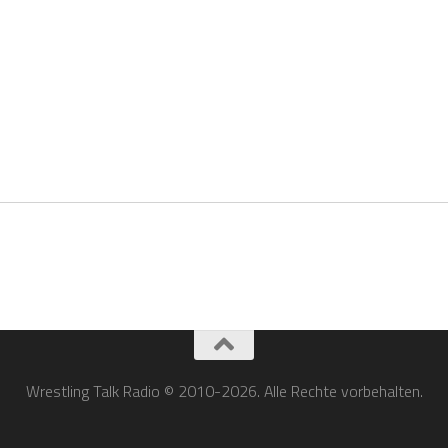
Wrestling Talk Radio © 2010-2026. Alle Rechte vorbehalten.