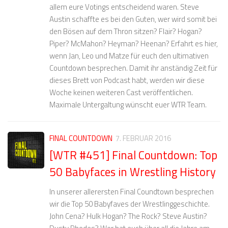
allem eure Votings entscheidend waren. Steve
Austin schaffte es bei den Guten, wer wird somit bei
den Bösen auf dem Thron sitzen? Flair? Hogan?
Piper? McMahon? Heyman? Heenan? Erfahrt es hier,
wenn Jan, Leo und Matze für euch den ultimativen
Countdown besprechen. Damit ihr anständig Zeit für
dieses Brett von Podcast habt, werden wir diese
Woche keinen weiteren Cast veröffentlichen.
Maximale Untergaltung wünscht euer WTR Team.
FINAL COUNTDOWN
7. FEBRUAR 2016
[WTR #451] Final Countdown: Top
50 Babyfaces in Wrestling History
In unserer allerersten Final Coundtown besprechen
wir die Top 50 Babyfaves der Wrestlinggeschichte.
John Cena? Hulk Hogan? The Rock? Steve Austin?