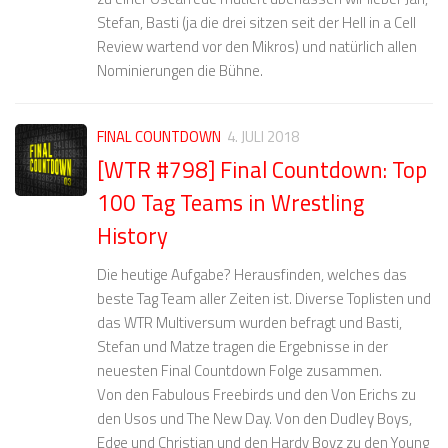
Stefan, Basti (ja die drei sitzen seit der Hell in a Cell
Review wartend vor den Mikros) und natürlich allen
Nominierungen die Bühne.
FINAL COUNTDOWN
4. JULI 2018
[WTR #798] Final Countdown: Top
100 Tag Teams in Wrestling
History
Die heutige Aufgabe? Herausfinden, welches das
beste Tag Team aller Zeiten ist. Diverse Toplisten und
das WTR Multiversum wurden befragt und Basti,
Stefan und Matze tragen die Ergebnisse in der
neuesten Final Countdown Folge zusammen.
Von den Fabulous Freebirds und den Von Erichs zu
den Usos und The New Day. Von den Dudley Boys,
Edge und Christian und den Hardy Boyz zu den Young