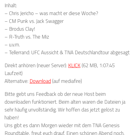
Inhalt:
– Chris Jericho – was macht er diese Woche?
– CM Punk vs. Jack Swagger
– Brodus Clay!
– R-Truth vs. The Miz
– u.v.m.
– Tellerrand: UFC Aussicht & TNA Deutschlandtour abgesagt
Direkt anhören (neuer Server):
KLICK
(62 MB, 1:07:45
Laufzeit)
Alternative:
Download
(auf mediafire)
Bitte gebt uns Feedback ob der neue Host beim
downloaden funktioniert. Beim alten waren die Dateien ja
sehr häufig unvollständig. Wir hoffen das jetzt gelöst zu
haben!
Uns gibt es dann Morgen wieder mit dem TNA Genesis
Roundtable, freut euch drauf. Einen schönen Abend noch.