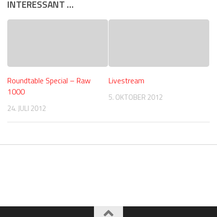
INTERESSANT …
Roundtable Special – Raw
Livestream
1000
5. OKTOBER 2012
24. JULI 2012