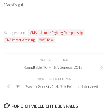
Macht’s gut!
Schlagwörter:
MMA - Ultimate Fighting Championship
TNA Impact Wrestling
WWE Raw
NÄCHSTER BEITRAG
Roundtable 10 – TNA Genesis 2012
VORHERIGER BEITRAG
35 – Psycho Genesis (inkl. Rick Fröhnert Interview)
FÜR DICH VIELLEICHT EBENFALLS