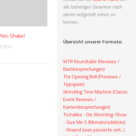
alle bisherigen Gewinner nach
Jahren aufgeteilt sehen zu
können.
 Yes-Shake!
Übersicht unserer Formate:
R 2012
WTR Roundtable (Reviews /
Nachbesprechungen)
The Opening Bell (Previews /
Tippspiele)
Wrestling Time Machine (Classic
Event Reviews /
Karrierebesprechungen)
Tschakka - Die Wrestling-Show
-
Give Me 5 (Monatsrückblicke)
-
Rewind (was passierte seit...)