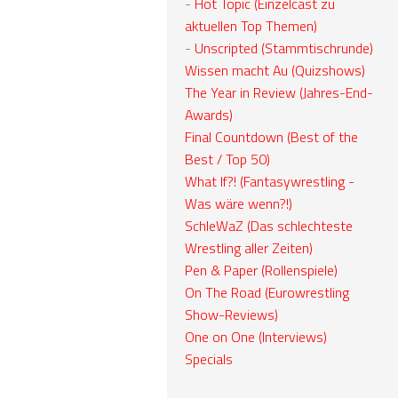
-
Hot Topic (Einzelcast zu
aktuellen Top Themen)
-
Unscripted (Stammtischrunde)
Wissen macht Au (Quizshows)
The Year in Review (Jahres-End-
Awards)
Final Countdown (Best of the
Best / Top 50)
What If?! (Fantasywrestling -
Was wäre wenn?!)
SchleWaZ (Das schlechteste
Wrestling aller Zeiten)
Pen & Paper (Rollenspiele)
On The Road (Eurowrestling
Show-Reviews)
One on One (Interviews)
Specials