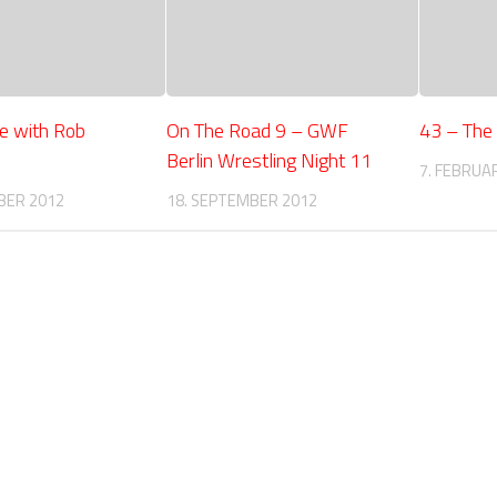
e with Rob
On The Road 9 – GWF
43 – The
Berlin Wrestling Night 11
7. FEBRUA
BER 2012
18. SEPTEMBER 2012