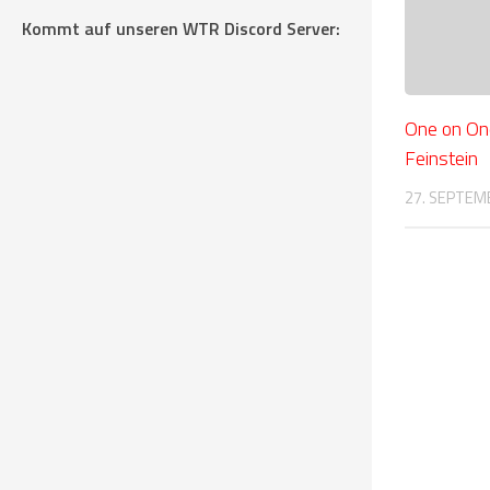
Kommt auf unseren WTR Discord Server:
One on On
Feinstein
27. SEPTEM