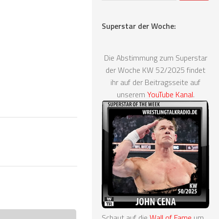
Superstar der Woche:
Die Abstimmung zum Superstar
der Woche KW 52/2025 findet
ihr auf der Beitragsseite auf
unserem
YouTube Kanal
.
Schaut auf die
Wall of Fame
um