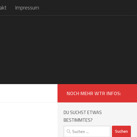
akt
Impressum
NOCH MEHR WTR INFOS:
DU SUCHST ETWAS
BESTIMMTES?
Suchen
nach: