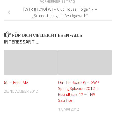
VORHERIGER BEITRAG
[WTR #1010] WTR Club House: Folge 17 –
„Schmetterling als Arschgeweih“
FÜR DICH VIELLEICHT EBENFALLS
INTERESSANT …
65 – Feed Me
On The Road 04 – GWP
Spring Xplosion 2012 +
26. NOVEMBER 2012
Roundtable 17 – TNA
Sacrifice
17. MAI 2012