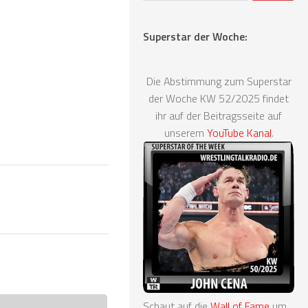
Superstar der Woche:
Die Abstimmung zum Superstar
der Woche KW 52/2025 findet
ihr auf der Beitragsseite auf
unserem
YouTube Kanal
.
Schaut auf die
Wall of Fame
um