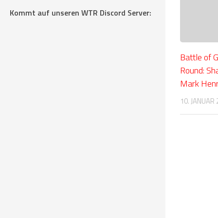
Kommt auf unseren WTR Discord Server:
Battle of 
Round: Sh
Mark Hen
10. JANUAR 