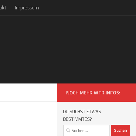
akt
Impressum
NOCH MEHR WTR INFOS:
DU SUCHST ETWAS
BESTIMMTES?
Suchen
nach: