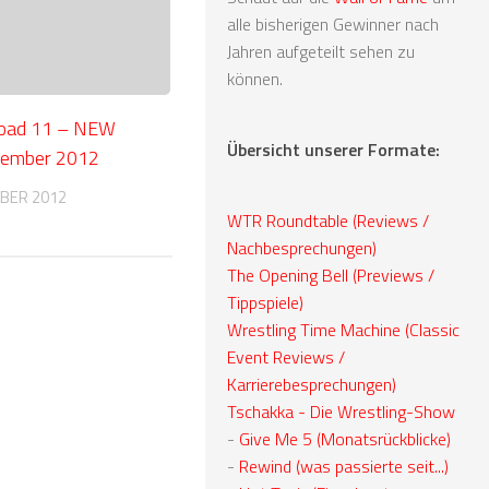
alle bisherigen Gewinner nach
Jahren aufgeteilt sehen zu
können.
oad 11 – NEW
Übersicht unserer Formate:
vember 2012
BER 2012
WTR Roundtable (Reviews /
Nachbesprechungen)
The Opening Bell (Previews /
Tippspiele)
Wrestling Time Machine (Classic
Event Reviews /
Karrierebesprechungen)
Tschakka - Die Wrestling-Show
-
Give Me 5 (Monatsrückblicke)
-
Rewind (was passierte seit...)