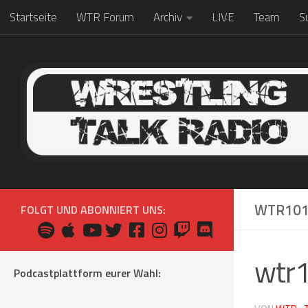
Startseite
WTR Forum
Archiv
LIVE
Team
S
Zum Inhalt springen
WTR101
FOLGT UND ABONNIERT UNS:
wtr
Podcastplattform eurer Wahl: