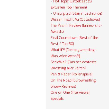
-
Hot Topic (Einzelcast zu
aktuellen Top Themen)
-
Unscripted (Stammtischrunde)
Wissen macht Au (Quizshows)
The Year in Review (Jahres-End-
Awards)
Final Countdown (Best of the
Best / Top 50)
What If?! (Fantasywrestling -
Was wäre wenn?!)
SchleWaZ (Das schlechteste
Wrestling aller Zeiten)
Pen & Paper (Rollenspiele)
On The Road (Eurowrestling
Show-Reviews)
One on One (Interviews)
Specials