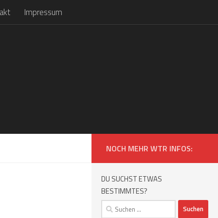
akt
Impressum
NOCH MEHR WTR INFOS:
DU SUCHST ETWAS
BESTIMMTES?
Suchen
nach: