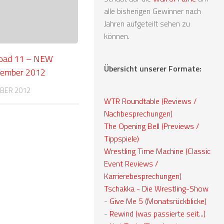
alle bisherigen Gewinner nach
Jahren aufgeteilt sehen zu
können.
oad 11 – NEW
Übersicht unserer Formate:
vember 2012
BER 2012
WTR Roundtable (Reviews /
Nachbesprechungen)
The Opening Bell (Previews /
Tippspiele)
Wrestling Time Machine (Classic
Event Reviews /
Karrierebesprechungen)
Tschakka - Die Wrestling-Show
-
Give Me 5 (Monatsrückblicke)
-
Rewind (was passierte seit...)