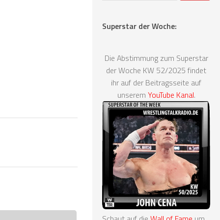
Superstar der Woche:
Die Abstimmung zum Superstar
der Woche KW 52/2025 findet
ihr auf der Beitragsseite auf
unserem
YouTube Kanal
.
Schaut auf die
Wall of Fame
um