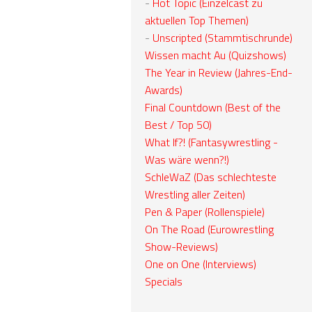
-
Hot Topic (Einzelcast zu
aktuellen Top Themen)
-
Unscripted (Stammtischrunde)
Wissen macht Au (Quizshows)
The Year in Review (Jahres-End-
Awards)
Final Countdown (Best of the
Best / Top 50)
What If?! (Fantasywrestling -
Was wäre wenn?!)
SchleWaZ (Das schlechteste
Wrestling aller Zeiten)
Pen & Paper (Rollenspiele)
On The Road (Eurowrestling
Show-Reviews)
One on One (Interviews)
Specials