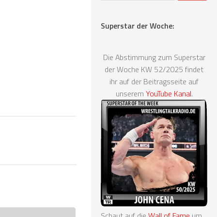
Superstar der Woche:
Die Abstimmung zum Superstar
der Woche KW 52/2025 findet
ihr auf der Beitragsseite auf
unserem
YouTube Kanal
.
Schaut auf die
Wall of Fame
um