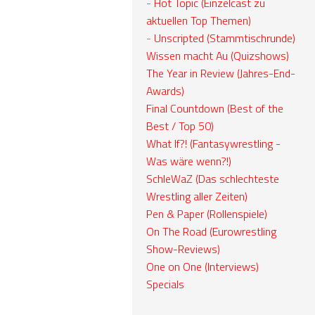
-
Hot Topic (Einzelcast zu
aktuellen Top Themen)
-
Unscripted (Stammtischrunde)
Wissen macht Au (Quizshows)
The Year in Review (Jahres-End-
Awards)
Final Countdown (Best of the
Best / Top 50)
What If?! (Fantasywrestling -
Was wäre wenn?!)
SchleWaZ (Das schlechteste
Wrestling aller Zeiten)
Pen & Paper (Rollenspiele)
On The Road (Eurowrestling
Show-Reviews)
One on One (Interviews)
Specials