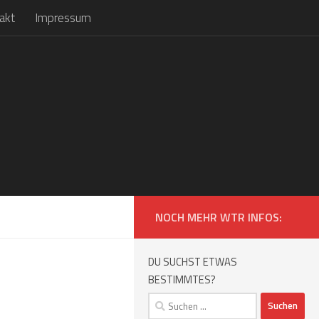
akt
Impressum
NOCH MEHR WTR INFOS:
DU SUCHST ETWAS
BESTIMMTES?
Suchen
nach: