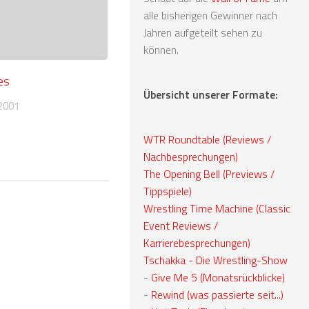
alle bisherigen Gewinner nach
Jahren aufgeteilt sehen zu
können.
es
Übersicht unserer Formate:
2001
WTR Roundtable (Reviews /
Nachbesprechungen)
The Opening Bell (Previews /
Tippspiele)
Wrestling Time Machine (Classic
Event Reviews /
Karrierebesprechungen)
Tschakka - Die Wrestling-Show
-
Give Me 5 (Monatsrückblicke)
-
Rewind (was passierte seit...)