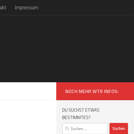
akt
Impressum
NOCH MEHR WTR INFOS:
DU SUCHST ETWAS
BESTIMMTES?
Suchen
nach: