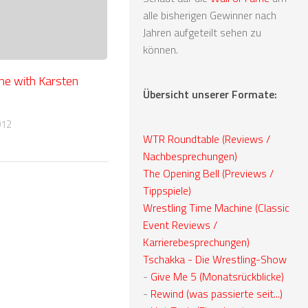
alle bisherigen Gewinner nach
Jahren aufgeteilt sehen zu
können.
ne with Karsten
Übersicht unserer Formate:
012
WTR Roundtable (Reviews /
Nachbesprechungen)
The Opening Bell (Previews /
Tippspiele)
Wrestling Time Machine (Classic
Event Reviews /
Karrierebesprechungen)
Tschakka - Die Wrestling-Show
-
Give Me 5 (Monatsrückblicke)
-
Rewind (was passierte seit...)