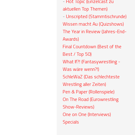
-
Hot Topic (Einzelcast zu
aktuellen Top Themen)
-
Unscripted (Stammtischrunde)
Wissen macht Au (Quizshows)
The Year in Review (Jahres-End-
Awards)
Final Countdown (Best of the
Best / Top 50)
What If?! (Fantasywrestling -
Was wäre wenn?!)
SchleWaZ (Das schlechteste
Wrestling aller Zeiten)
Pen & Paper (Rollenspiele)
On The Road (Eurowrestling
Show-Reviews)
One on One (Interviews)
Specials