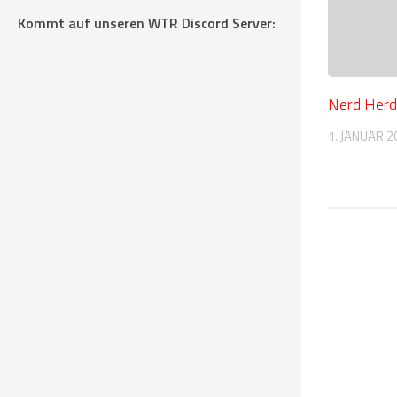
Kommt auf unseren WTR Discord Server:
Nerd Herd
1. JANUAR 2