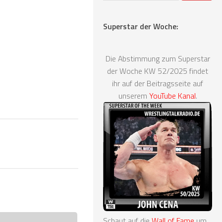
Superstar der Woche:
Die Abstimmung zum Superstar
der Woche KW 52/2025 findet
ihr auf der Beitragsseite auf
unserem
YouTube Kanal
.
Schaut auf die
Wall of Fame
um