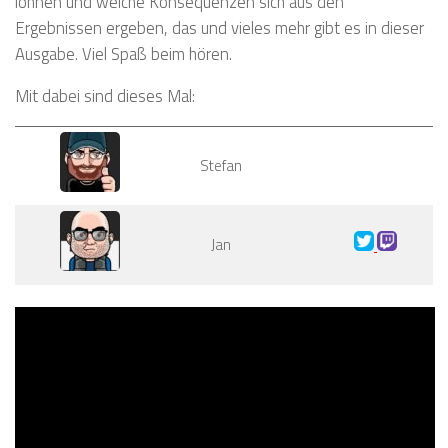
lohnen und welche Konsequenzen sich aus den
Ergebnissen ergeben, das und vieles mehr gibt es in dieser
Ausgabe. Viel Spaß beim hören.
Mit dabei sind dieses Mal:
Stefan
Jan