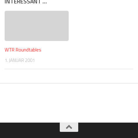
INTERESSANT …
WTR Roundtables
1. JANUAR 2001