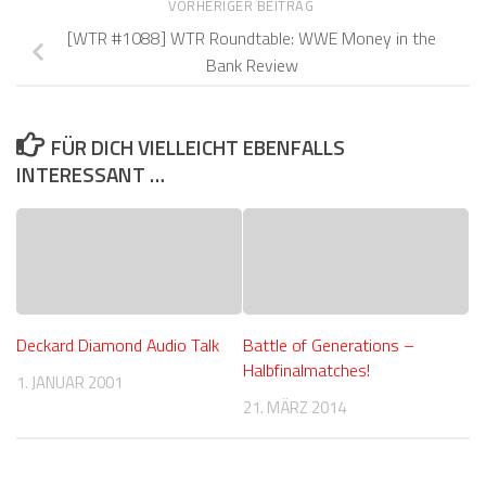
VORHERIGER BEITRAG
[WTR #1088] WTR Roundtable: WWE Money in the
Bank Review
FÜR DICH VIELLEICHT EBENFALLS
INTERESSANT …
Deckard Diamond Audio Talk
Battle of Generations –
Halbfinalmatches!
1. JANUAR 2001
21. MÄRZ 2014