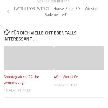
VORHERIGER BEITRAG
[WTR #1093] WTR Club House: Folge 30 – „Wir sind
Bademeister!“
FÜR DICH VIELLEICHT EBENFALLS
INTERESSANT …
Sonntag ab ca. 22 Uhr
48 – Word Life
Livesendung!
18. MÄRZ 2012
18. AUGUST 2012